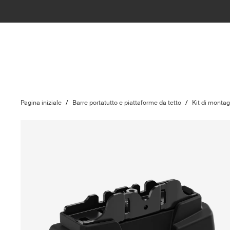
Pagina iniziale
/
Barre portatutto e piattaforme da tetto
/
Kit di monta