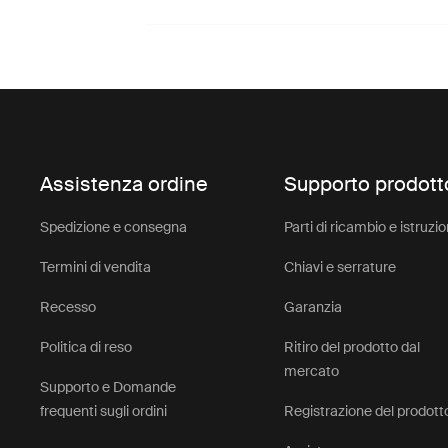
Assistenza ordine
Supporto prodott
Spedizione e consegna
Parti di ricambio e istruzio
Termini di vendita
Chiavi e serrature
Recesso
Garanzia
Politica di reso
Ritiro del prodotto dal
mercato
Supporto e Domande
frequenti sugli ordini
Registrazione del prodott