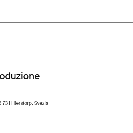
roduzione
 73 Hillerstorp, Svezia