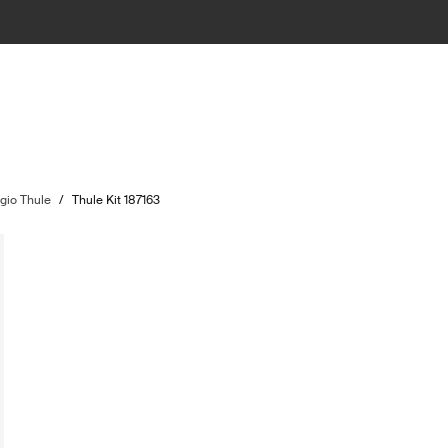
ggio Thule
/
Thule Kit 187163