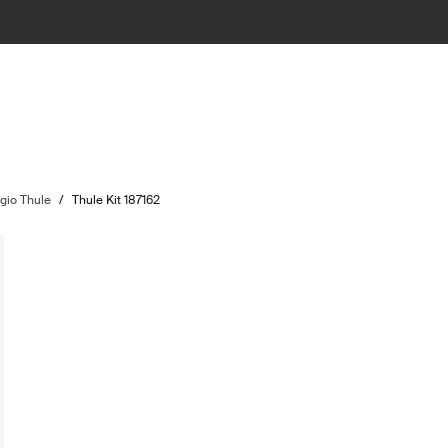
ggio Thule
/
Thule Kit 187162