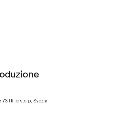
roduzione
 73 Hillerstorp, Svezia