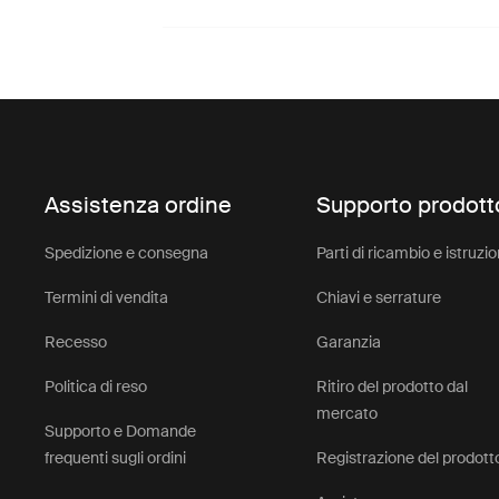
Assistenza ordine
Supporto prodott
Spedizione e consegna
Parti di ricambio e istruzio
Termini di vendita
Chiavi e serrature
Recesso
Garanzia
Politica di reso
Ritiro del prodotto dal
mercato
Supporto e Domande
frequenti sugli ordini
Registrazione del prodott