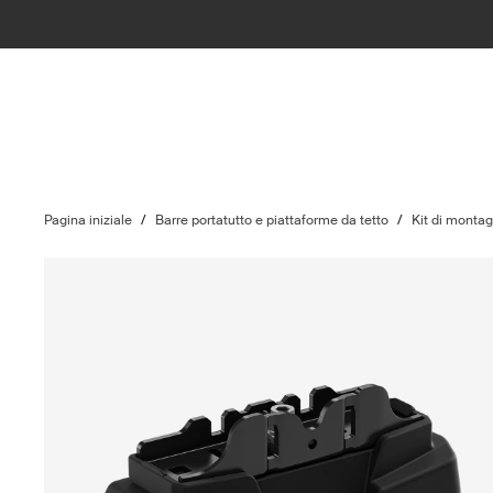
Pagina iniziale
/
Barre portatutto e piattaforme da tetto
/
Kit di monta