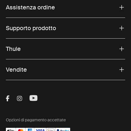
Assistenza ordine
Supporto prodotto
Thule
Vendite
Visit Thule on Facebook (external link)
Visit Thule on Instagram (external link)
Visit Thule on Youtube (external lin
Opzioni di pagamento accettate