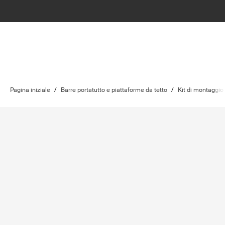
Pagina iniziale
/
Barre portatutto e piattaforme da tetto
/
Kit di montaggio