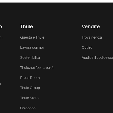
o
Thule
Vendite
ni
Questa è Thule
Trova negozi
Lavora con noi
Outlet
Sostenibilità
Applica il codice s
Thule.net (per lavoro)
Press Room
o
Thule Group
Thule Store
Colophon