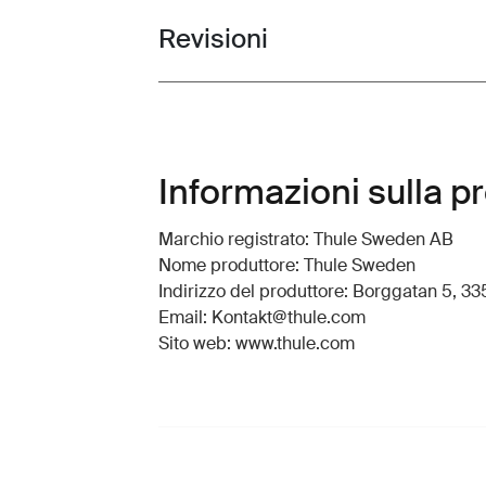
Revisioni
Toggle overview
Informazioni sulla p
Marchio registrato: Thule Sweden AB
Nome produttore: Thule Sweden
Indirizzo del produttore: Borggatan 5, 335
Email: Kontakt@thule.com
Sito web: www.thule.com