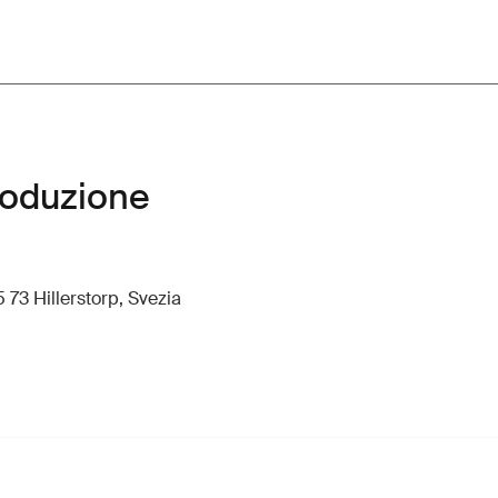
roduzione
 73 Hillerstorp, Svezia