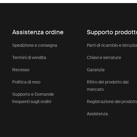
Assistenza ordine
Supporto prodott
Spedizione e consegna
Parti di ricambio e istruzio
Termini di vendita
Chiavi e serrature
Recesso
Garanzia
Politica di reso
Ritiro del prodotto dal
mercato
Supporto e Domande
frequenti sugli ordini
Registrazione del prodott
Assistenza