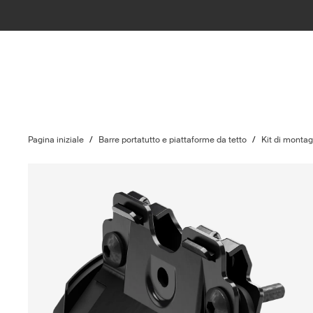
Pagina iniziale
/
Barre portatutto e piattaforme da tetto
/
Kit di monta