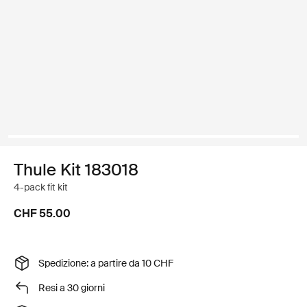
Thule Kit 183018
4-pack fit kit
CHF 55.00
Spedizione: a partire da 10 CHF
Resi a 30 giorni