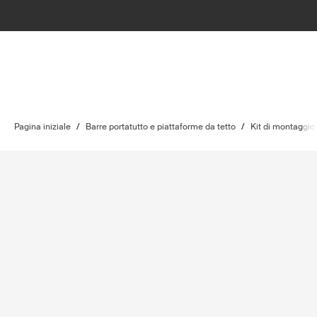
Pagina iniziale
/
Barre portatutto e piattaforme da tetto
/
Kit di montaggio