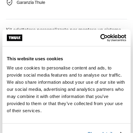
Garanzia Thule
Kit adattatore personalizzato per montare un sistema
portapacchi su tetto Thule su alcuni veicoli.
This website uses cookies
We use cookies to personalise content and ads, to
Specifiche tecniche
Toggle techspec
provide social media features and to analyse our traffic.
We also share information about your use of our site with
our social media, advertising and analytics partners who
Istruzioni
Toggle guides and instructions
may combine it with other information that you’ve
provided to them or that they’ve collected from your use
Revisioni
of their services.
Toggle overview
Informazioni sulla produzione