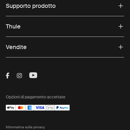
Supporto prodotto
Thule
Vendite
Visit Thule on Facebook (external link)
Visit Thule on Instagram (external link)
Visit Thule on Youtube (external lin
Opzioni di pagamento accettate
Informativa sulla privacy