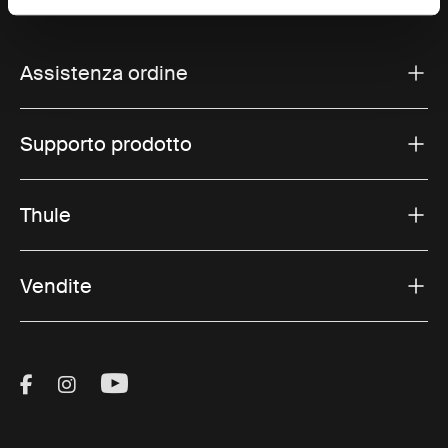
Assistenza ordine
Supporto prodotto
Thule
Vendite
Visit Thule on Facebook (external link)
Visit Thule on Instagram (external link)
Visit Thule on Youtube (external lin