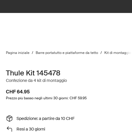
Pagina iniziale
/
Barre portatutto e piattaforme da tetto
/
Kit di montaggio
Thule Kit 145478
Confezione da 4 kit di montaggio
CHF 64.95
Prezzo più basso negli ultimi 30 giorni: CHF 59.95
Spedizione: a partire da 10 CHF
Resi a 30 giorni