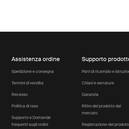
Assistenza ordine
Supporto prodott
Spedizione e consegna
Parti di ricambio e istruzio
Termini di vendita
Chiavi e serrature
Recesso
Garanzia
Politica di reso
Ritiro del prodotto dal
mercato
Supporto e Domande
frequenti sugli ordini
Registrazione del prodott