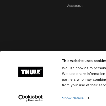
Assistenza
Opzioni di pagamento accettate
This website uses cookie
We use cookies to personal
We also share information 
partners who may combine i
Ⓒ 2026 Thule Group Tutti i diritti riservati
from your use of their serv
Show details