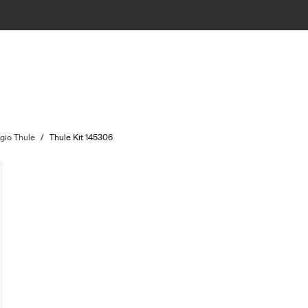
ggio Thule
/
Thule Kit 145306