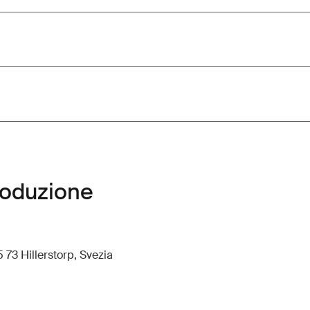
roduzione
 73 Hillerstorp, Svezia