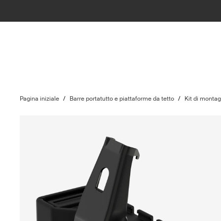
Pagina iniziale
/
Barre portatutto e piattaforme da tetto
/
Kit di monta