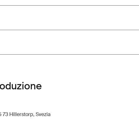
roduzione
 73 Hillerstorp, Svezia