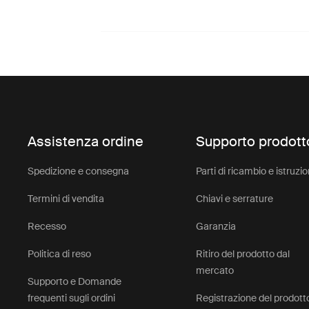
Assistenza ordine
Supporto prodott
Spedizione e consegna
Parti di ricambio e istruzio
Termini di vendita
Chiavi e serrature
Recesso
Garanzia
Politica di reso
Ritiro del prodotto dal
mercato
Supporto e Domande
frequenti sugli ordini
Registrazione del prodott