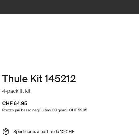
Thule Kit 145212
4-pack fit kit
CHF 64.95
Prezzo più basso negli ultimi 30 giorni: CHF 59.95
Spedizione: a partire da 10 CHF