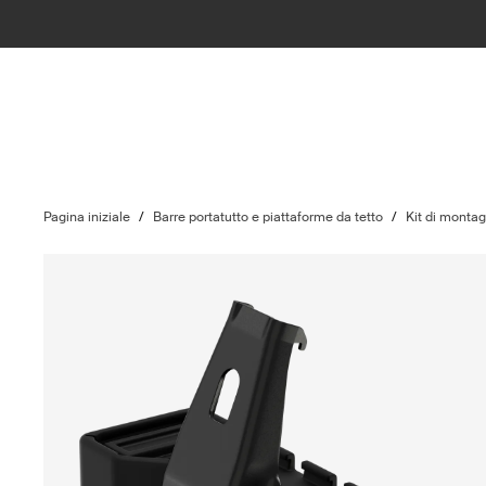
Pagina iniziale
/
Barre portatutto e piattaforme da tetto
/
Kit di monta