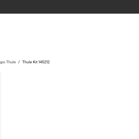
ggio Thule
/
Thule Kit 145212