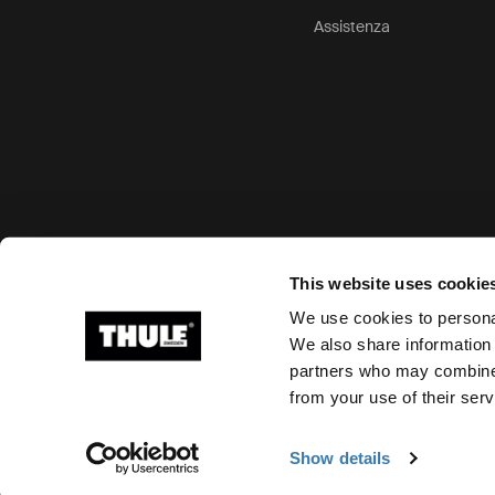
Assistenza
Opzioni di pagamento accettate
This website uses cookie
We use cookies to personal
We also share information 
partners who may combine i
Ⓒ 2026 Thule Group Tutti i diritti riservati
from your use of their serv
Show details