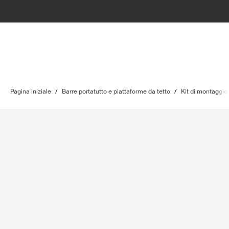
Pagina iniziale
/
Barre portatutto e piattaforme da tetto
/
Kit di montaggio