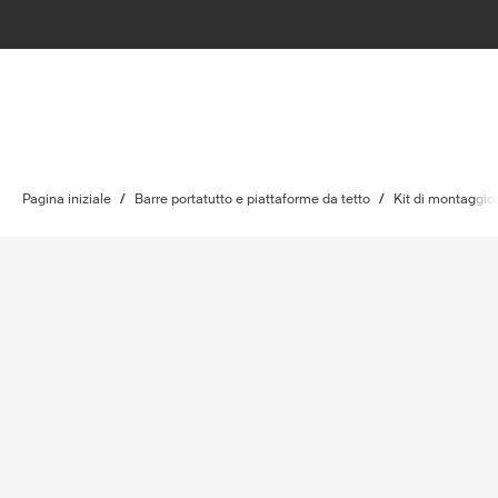
Pagina iniziale
/
Barre portatutto e piattaforme da tetto
/
Kit di montaggio