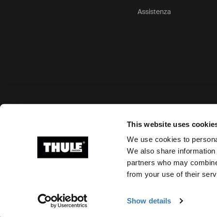
Assistenza
Opzioni di pagamento accettate
This website uses cookie
We use cookies to personal
We also share information 
partners who may combine i
Ⓒ 2026 Thule Group Tutti i diritti riservati
from your use of their serv
Show details