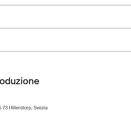
roduzione
 73 Hillerstorp, Svezia