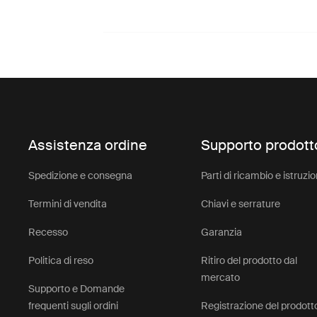
Assistenza ordine
Supporto prodott
Spedizione e consegna
Parti di ricambio e istruzio
Termini di vendita
Chiavi e serrature
Recesso
Garanzia
Politica di reso
Ritiro del prodotto dal
mercato
Supporto e Domande
frequenti sugli ordini
Registrazione del prodott