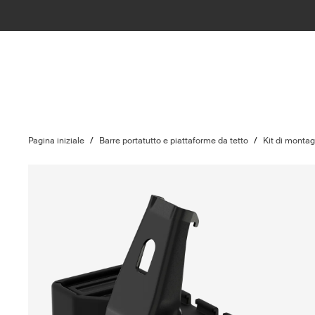
Pagina iniziale
/
Barre portatutto e piattaforme da tetto
/
Kit di monta