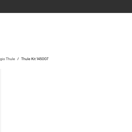
ggio Thule
/
Thule Kit 145007