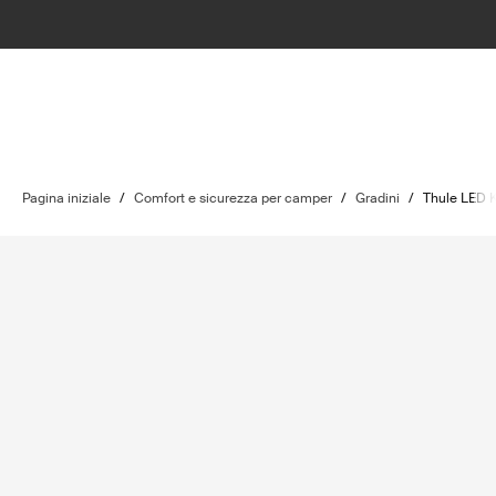
Pagina iniziale
/
Comfort e sicurezza per camper
/
Gradini
/
Thule LED K