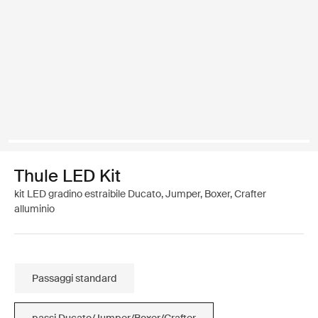
Thule LED Kit
kit LED gradino estraibile Ducato, Jumper, Boxer, Crafter
alluminio
Passaggi standard
passi Ducato/Jumper/Boxer/Crafter