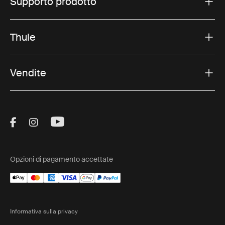
Supporto prodotto
Thule
Vendite
Visit Thule on Facebook (external link)
Visit Thule on Instagram (external link)
Visit Thule on Youtube (external lin
Opzioni di pagamento accettate
Informativa sulla privacy