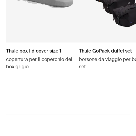
Thule box lid cover size 1
Thule GoPack duffel set
copertura per il coperchio del
borsone da viaggio per b
box grigio
set