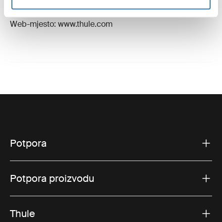
Švedska
E-pošta: support@thule.com
Web-mjesto: www.thule.com
Potpora
Potpora proizvodu
Thule