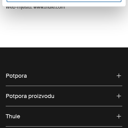
E-pošta: support@thule.com
Web-mjesto: www.thule.com
Potpora
Potpora proizvodu
Thule