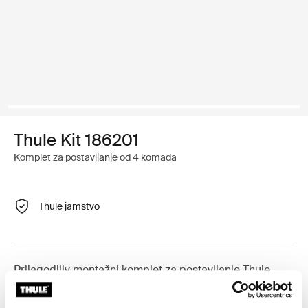
Thule Kit 186201
Komplet za postavljanje od 4 komada
Thule jamstvo
Prilagodljiv montažni komplet za postavljanje Thule
krovnih nosača na vozila s integriranim uzdužnim
nosačima.