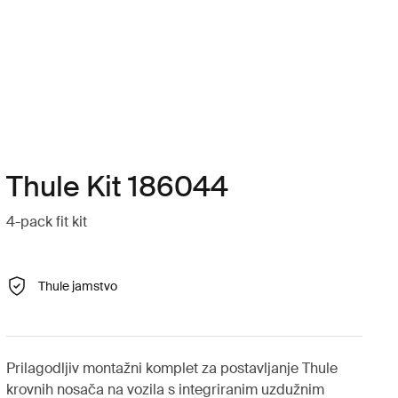
Thule Kit 186044
4-pack fit kit
Thule jamstvo
Prilagodljiv montažni komplet za postavljanje Thule
krovnih nosača na vozila s integriranim uzdužnim