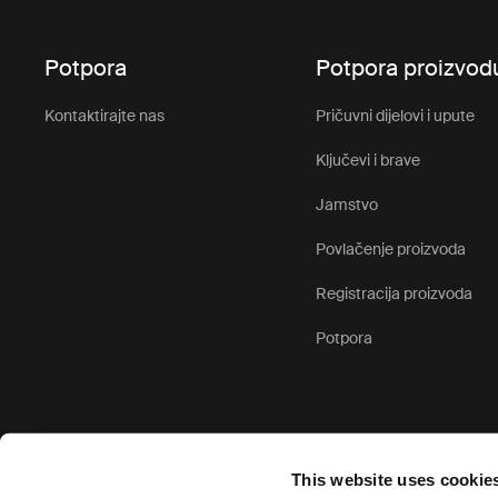
Potpora
Potpora proizvod
Kontaktirajte nas
Pričuvni dijelovi i upute
Ključevi i brave
Jamstvo
Povlačenje proizvoda
Registracija proizvoda
Potpora
This website uses cookie