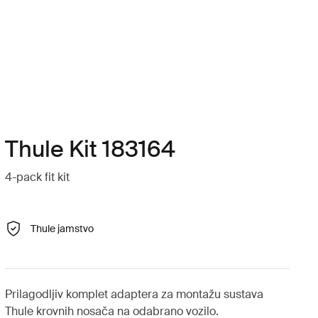
Thule Kit 183164
4-pack fit kit
Thule jamstvo
Prilagodljiv komplet adaptera za montažu sustava
Thule krovnih nosača na odabrano vozilo.