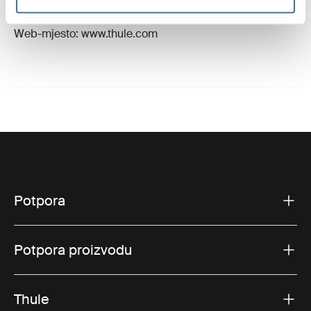
Švedska
E-pošta: support@thule.com
Web-mjesto: www.thule.com
Potpora
Potpora proizvodu
Thule