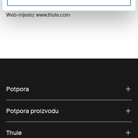
Švedska
E-pošta: support@thule.com
Web-mjesto: www.thule.com
Potpora
Potpora proizvodu
Thule