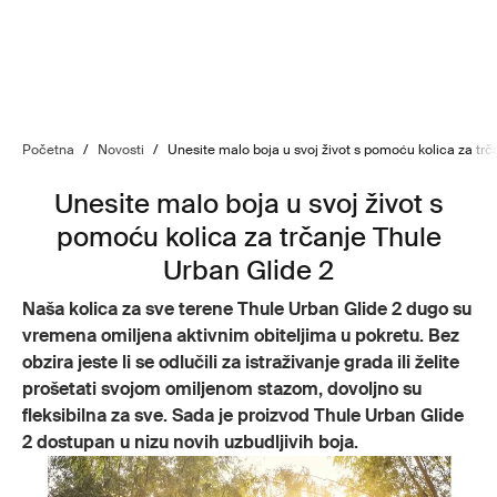
Početna
/
Novosti
/
Unesite malo boja u svoj život s pomoću kolica za trč
Unesite malo boja u svoj život s
pomoću kolica za trčanje Thule
Urban Glide 2
Naša kolica za sve terene Thule Urban Glide 2 dugo su
vremena omiljena aktivnim obiteljima u pokretu. Bez
obzira jeste li se odlučili za istraživanje grada ili želite
prošetati svojom omiljenom stazom, dovoljno su
fleksibilna za sve. Sada je proizvod Thule Urban Glide
2 dostupan u nizu novih uzbudljivih boja.