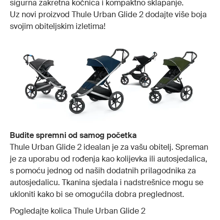
sigurna zakretna kočnica i kompaktno sklapanje.
Uz novi proizvod Thule Urban Glide 2 dodajte više boja
svojim obiteljskim izletima!
Budite spremni od samog početka
Thule Urban Glide 2 idealan je za vašu obitelj. Spreman
je za uporabu od rođenja kao kolijevka ili autosjedalica,
s pomoću jednog od naših dodatnih prilagodnika za
autosjedalicu. Tkanina sjedala i nadstrešnice mogu se
ukloniti kako bi se omogućila dobra preglednost.
Pogledajte kolica Thule Urban Glide 2