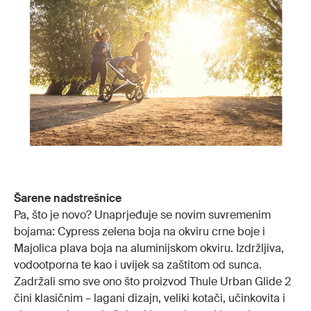
Šarene nadstrešnice
Pa, što je novo? Unaprjeđuje se novim suvremenim
bojama: Cypress zelena boja na okviru crne boje i
Majolica plava boja na aluminijskom okviru. Izdržljiva,
vodootporna te kao i uvijek sa zaštitom od sunca.
Zadržali smo sve ono što proizvod Thule Urban Glide 2
čini klasičnim – lagani dizajn, veliki kotači, učinkovita i