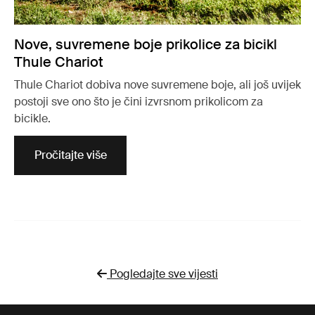
Nove, suvremene boje prikolice za bicikl
Thule Chariot
Thule Chariot dobiva nove suvremene boje, ali još uvijek
postoji sve ono što je čini izvrsnom prikolicom za
bicikle.
Pročitajte više
Pogledajte sve vijesti