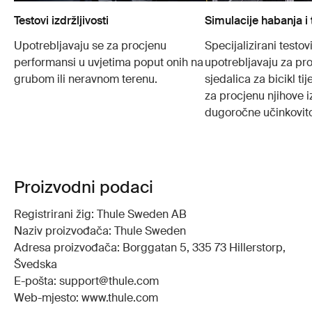
Testovi izdržljivosti
Simulacije habanja i 
Upotrebljavaju se za procjenu
Specijalizirani testovi
performansi u uvjetima poput onih na
upotrebljavaju za pro
grubom ili neravnom terenu.
sjedalica za bicikl t
za procjenu njihove iz
dugoročne učinkovito
Proizvodni podaci
Registrirani žig: Thule Sweden AB
Naziv proizvođača: Thule Sweden
Adresa proizvođača: Borggatan 5, 335 73 Hillerstorp,
Švedska
E-pošta: support@thule.com
Web-mjesto: www.thule.com