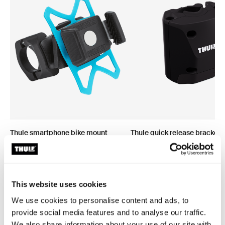
Thule smartphone bike mount
Thule quick release bracket
nosač pametnog telefona za bicikl
nosač za brzo otpuštanje crn
crne boje
This website uses cookies
We use cookies to personalise content and ads, to
provide social media features and to analyse our traffic.
We also share information about your use of our site with