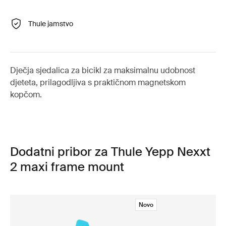
Thule jamstvo
Dječja sjedalica za bicikl za maksimalnu udobnost
djeteta, prilagodljiva s praktičnom magnetskom
kopčom.
Dodatni pribor za Thule Yepp Nexxt
2 maxi frame mount
Novo