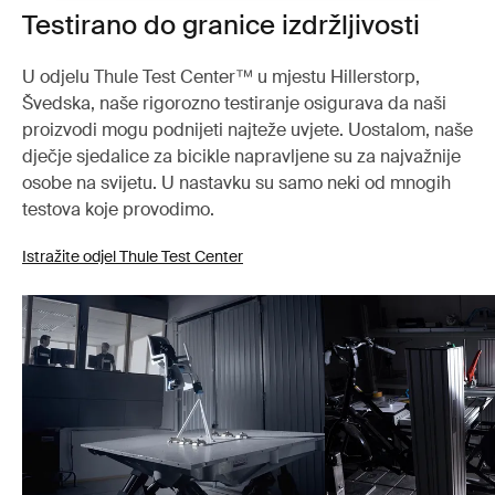
Testirano do granice izdržljivosti
U odjelu Thule Test Center™ u mjestu Hillerstorp,
Švedska, naše rigorozno testiranje osigurava da naši
proizvodi mogu podnijeti najteže uvjete. Uostalom, naše
dječje sjedalice za bicikle napravljene su za najvažnije
osobe na svijetu. U nastavku su samo neki od mnogih
testova koje provodimo.
Istražite odjel Thule Test Center