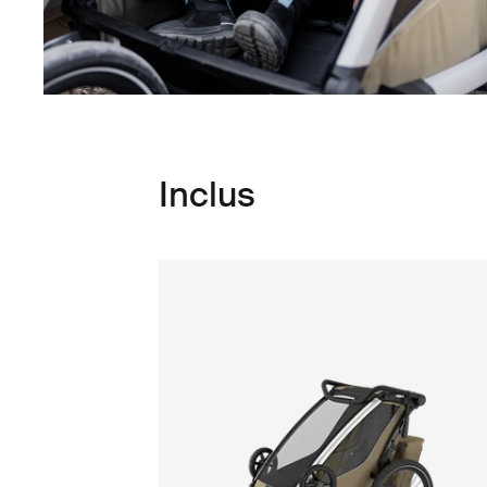
Inclus