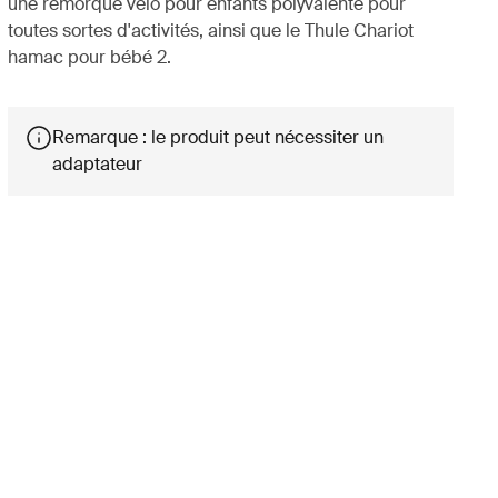
une remorque vélo pour enfants polyvalente pour
toutes sortes d'activités, ainsi que le Thule Chariot
hamac pour bébé 2.
Remarque : le produit peut nécessiter un
adaptateur