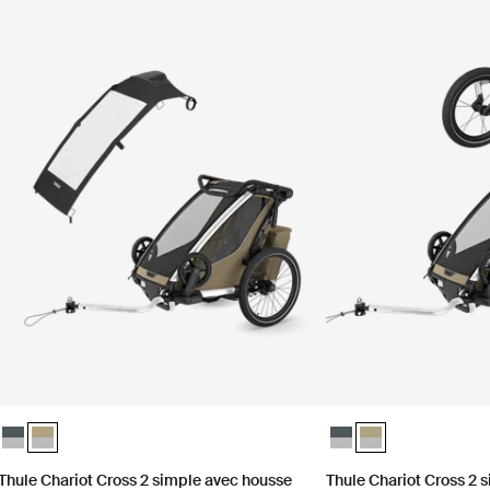
tarp Ardoise foncée
nd tarp Kaki délavé (selected)
Thule Chariot Cross 2 simple avec housse purificateur d'air Thule Char
Thule Chariot Cross 2 simple avec housse purificateur d'air Thule C
Thule Chariot Cross 2 
Thule Chariot Cros
Thule Chariot Cross 2 simple avec housse
Thule Chariot Cross 2 