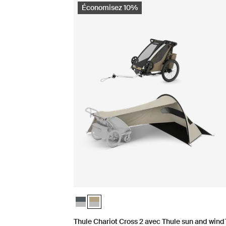
Économisez 10%
Thule Chariot Cross 2 avec Thule sun and wind 
Thule Chariot Cross 2 avec Thule sun and wi
Thule Chariot Cross 2 avec Thule sun and wind