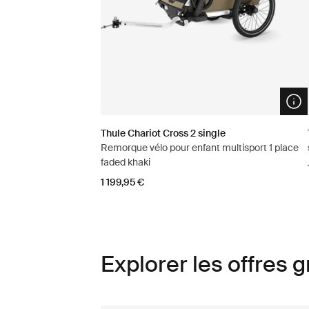
Ope
Thule Chariot Cross 2 single
Remorque vélo pour enfant multisport 1 place
faded khaki
1 199,95 €
Explorer les offres 