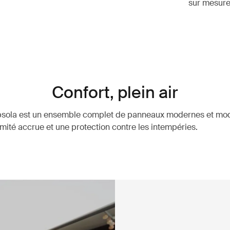
sur mesure
Confort, plein air
bsola est un ensemble complet de panneaux modernes et mod
imité accrue et une protection contre les intempéries.