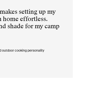
makes setting up my
 home effortless.
nd shade for my camp
d outdoor cooking personality