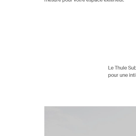
Le Thule Su
pour une int