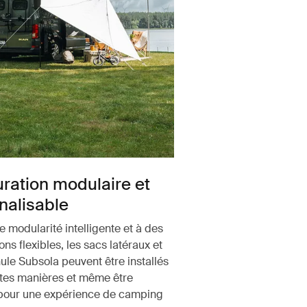
uration modulaire et
nalisable
 modularité intelligente et à des
ons flexibles, les sacs latéraux et
ule Subsola peuvent être installés
ntes manières et même être
pour une expérience de camping