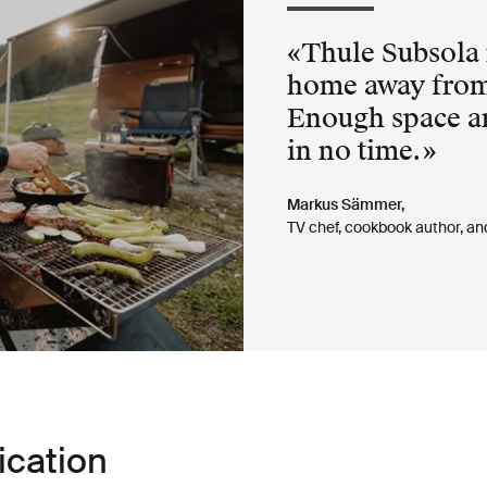
Thule Subsola 
home away from
Enough space a
in no time.
Markus Sämmer,
TV chef, cookbook author, an
ication