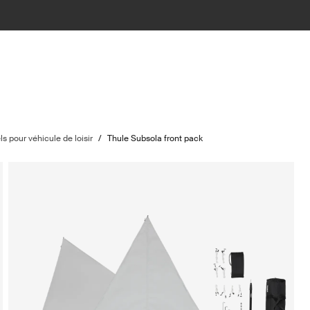
s pour véhicule de loisir
/
Thule Subsola front pack