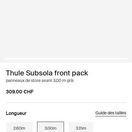
Thule Subsola front pack
panneaux de store avant 3,00 m gris
309.00 CHF
Longueur
Guide des tailles
2.60m
3.00m
3.15m