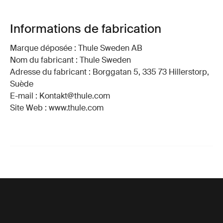
Informations de fabrication
Marque déposée : Thule Sweden AB
Nom du fabricant : Thule Sweden
Adresse du fabricant : Borggatan 5, 335 73 Hillerstorp,
Suède
E-mail : Kontakt@thule.com
Site Web : www.thule.com