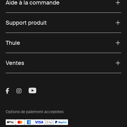
Aide à la commande
Support produit
Thule
Ventes
Visit Thule on Facebook (external link)
Visit Thule on Instagram (external link)
Visit Thule on Youtube (external lin
Options de paiement acceptées