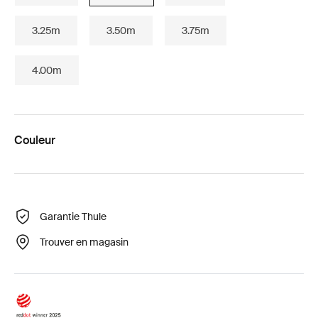
3.25m
3.50m
3.75m
4.00m
Couleur
Garantie Thule
Trouver en magasin