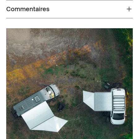
Commentaires
Toggle overview