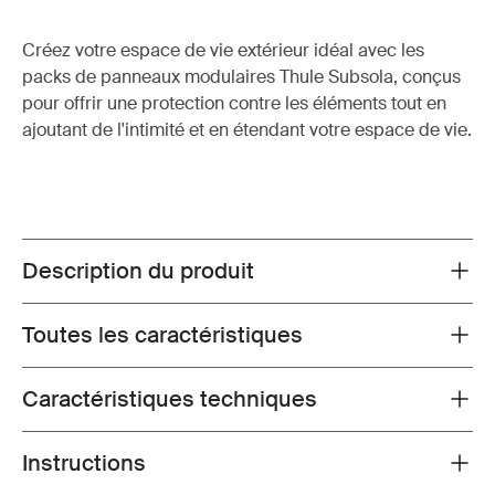
Créez votre espace de vie extérieur idéal avec les
packs de panneaux modulaires Thule Subsola, conçus
pour offrir une protection contre les éléments tout en
ajoutant de l'intimité et en étendant votre espace de vie.
Description du produit
Toggle overview
Toutes les caractéristiques
Toggle features
Caractéristiques techniques
Toggle techspec
Instructions
Toggle guides and instructions