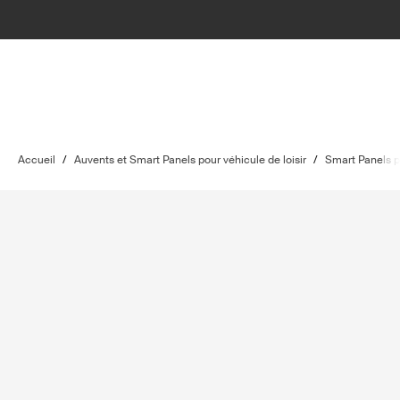
Accueil
/
Auvents et Smart Panels pour véhicule de loisir
/
Smart Panels po