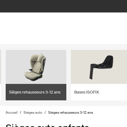
lter
filter
Sièges rehausseurs 3-12 ans
Bases ISOFIX
Accueil
/
Sièges auto
/
Sièges rehausseurs 3-12 ans