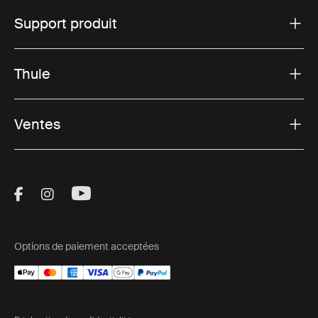
Support produit
Thule
Ventes
Visit Thule on Facebook (external link)
Visit Thule on Instagram (external link)
Visit Thule on Youtube (external lin
Options de paiement acceptées