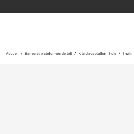
Accueil
/
Barres et plateformes de toit
/
Kits d'adaptation Thule
/
Thule 