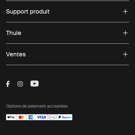
Support produit
Thule
Ventes
Visit Thule on Facebook (external link)
Visit Thule on Instagram (external link)
Visit Thule on Youtube (external lin
Options de paiement acceptées