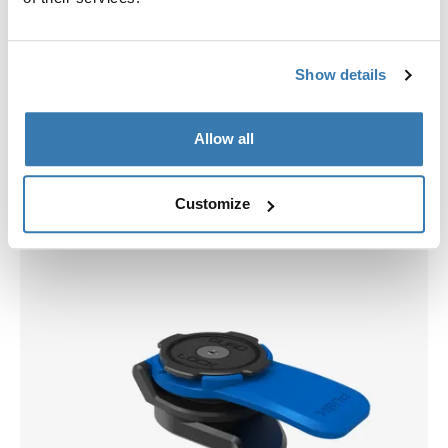
Show details
Allow all
Choisissez une coque
Customize