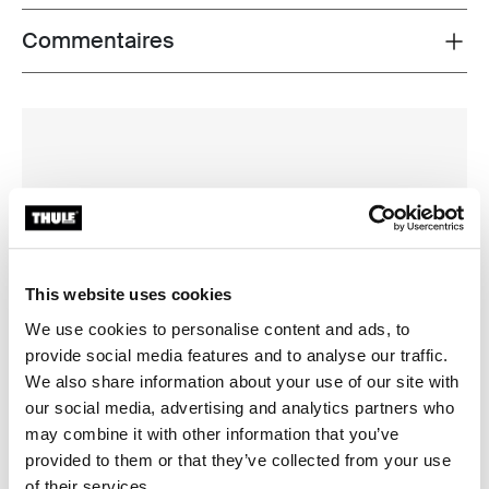
Commentaires
Toggle overview
This website uses cookies
We use cookies to personalise content and ads, to
provide social media features and to analyse our traffic.
We also share information about your use of our site with
our social media, advertising and analytics partners who
may combine it with other information that you’ve
provided to them or that they’ve collected from your use
of their services.