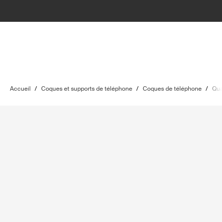
Accueil
/
Coques et supports de téléphone
/
Coques de téléphone
/
Qu