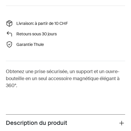
Livraison: à partir de 10 CHF
Retours sous 30 jours
Garantie Thule
Obtenez une prise sécurisée, un support et un ouvre-
bouteille en un seul accessoire magnétique élégant à
360°.
Description du produit
Toggle overview