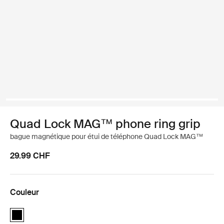
Quad Lock MAG™ phone ring grip
bague magnétique pour étui de téléphone Quad Lock MAG™
29.99 CHF
Couleur
Quad Lock MAG™ phone ring grip Noir (selected)