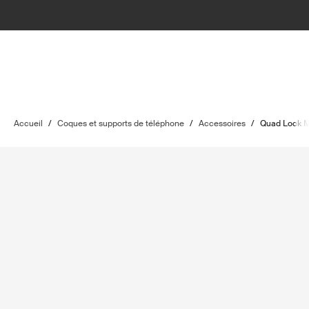
Accueil
/
Coques et supports de téléphone
/
Accessoires
/
Quad Lock M