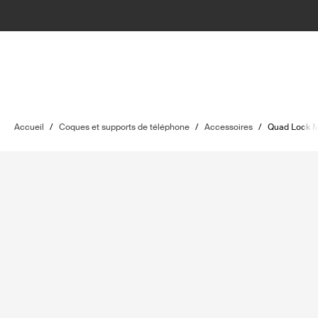
Accueil
/
Coques et supports de téléphone
/
Accessoires
/
Quad Lock 