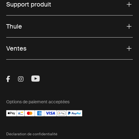
Support produit
Thule
Ventes
Visit Thule on Facebook (external link)
Visit Thule on Instagram (external link)
Visit Thule on Youtube (external lin
Options de paiement acceptées
Déclaration de confidentialité