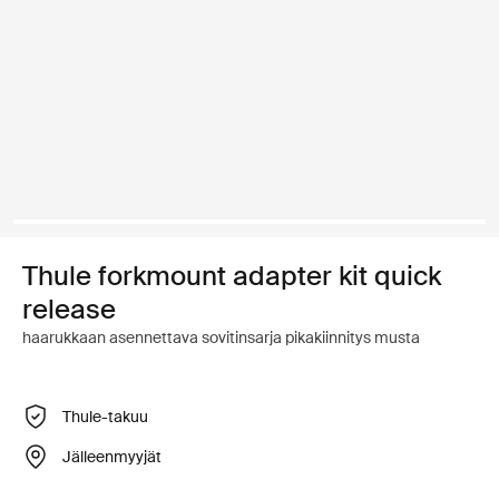
Thule forkmount adapter kit quick
release
haarukkaan asennettava sovitinsarja pikakiinnitys musta
Thule-takuu
Jälleenmyyjät