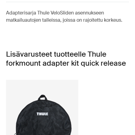
Adapterisarja Thule VeloSliden asennukseen
matkailuautojen talleissa, joissa on rajoitettu korkeus.
Lisävarusteet tuotteelle Thule
forkmount adapter kit quick release