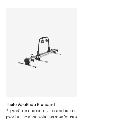
Thule VeloSlide Standard
2-pyörän asuntoauto ja pakettiauton
pyöräteline anodisoitu harmaa/musta