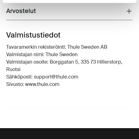
Arvostelut
Toggle overview
Valmistustiedot
Tavaramerkin rekisteröinti: Thule Sweden AB
Valmistajan nimi: Thule Sweden
Valmistajan osoite: Borggatan 5, 335 73 Hillerstorp,
Ruotsi
Sähköposti: support@thule.com
Sivusto: www.thule.com