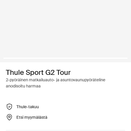
Thule Sport G2 Tour
2-pyöräinen matkailuauto- ja asuntovaunupyöräteline
anodisoitu harmaa
Thule-takuu
Etsi myymälästä