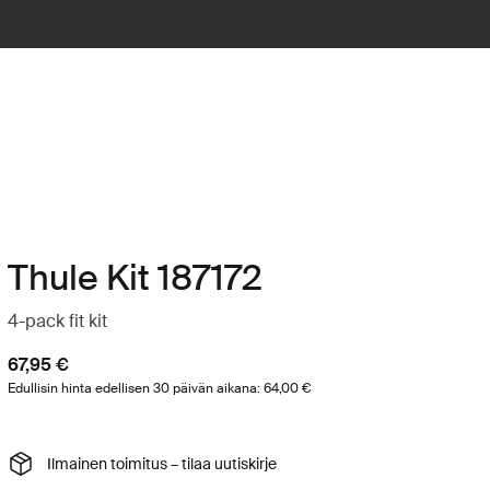
Thule Kit 187172
4-pack fit kit
67,95 €
Edullisin hinta edellisen 30 päivän aikana: 64,00 €
Ilmainen toimitus – tilaa uutiskirje