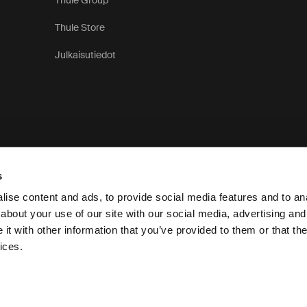
Thule Group
Thule Store
Julkaisutiedot
s
ise content and ads, to provide social media features and to anal
about your use of our site with our social media, advertising and
t with other information that you’ve provided to them or that the
Tietosuo
ices.