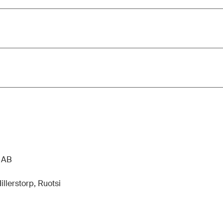
n AB
llerstorp, Ruotsi