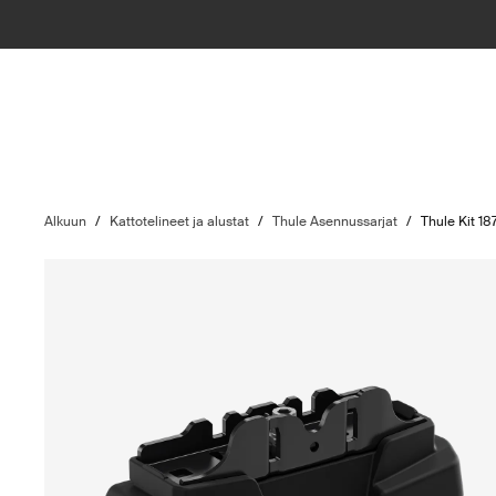
Alkuun
/
Kattotelineet ja alustat
/
Thule Asennussarjat
/
Thule Kit 18