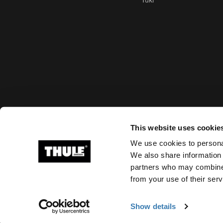
Tuki
Hyväksytyt maksutavat
This website uses cookie
We use cookies to personal
We also share information 
partners who may combine i
Ⓒ 2026 Thule Group Kaikki oikeudet pidätetään
from your use of their serv
Show details