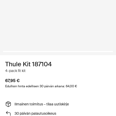
Thule Kit 187104
4-pack fit kit
67,95 €
Edullisin hinta edellisen 30 päivän aikana: 64,00 €
Ilmainen toimitus – tilaa uutiskirje
30 päivän palautusoikeus