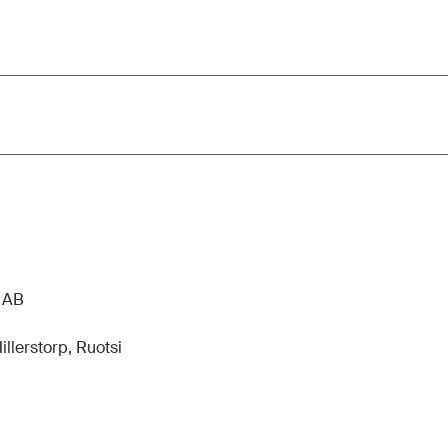
n AB
llerstorp, Ruotsi