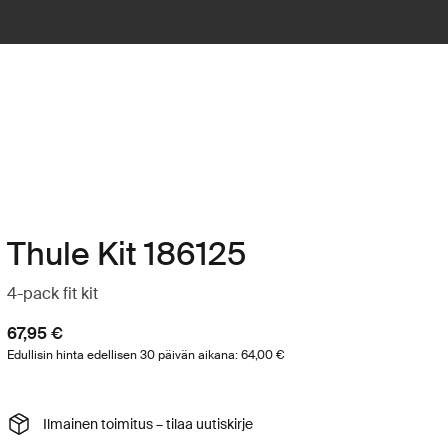
Thule Kit 186125
4-pack fit kit
67,95 €
Edullisin hinta edellisen 30 päivän aikana: 64,00 €
Ilmainen toimitus – tilaa uutiskirje