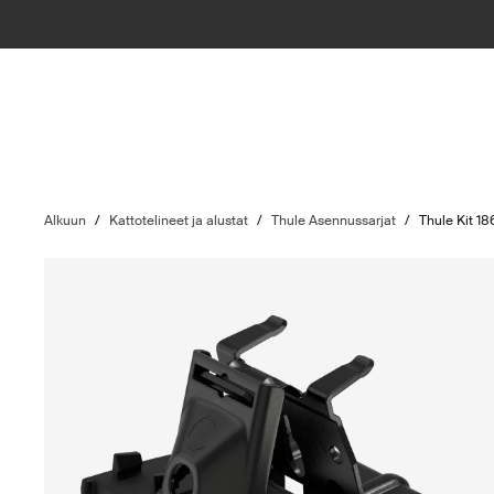
Alkuun
/
Kattotelineet ja alustat
/
Thule Asennussarjat
/
Thule Kit 18