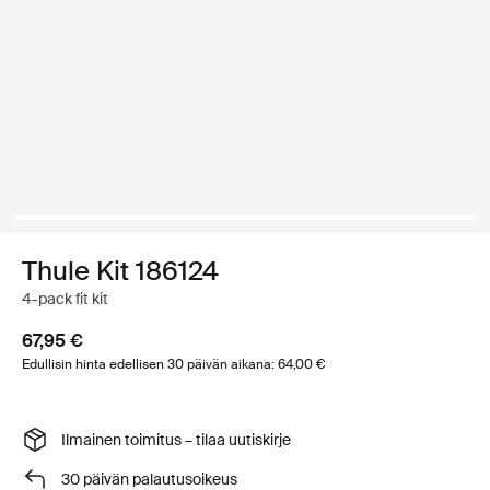
Thule Kit 186124
4-pack fit kit
67,95 €
Edullisin hinta edellisen 30 päivän aikana: 64,00 €
Ilmainen toimitus – tilaa uutiskirje
30 päivän palautusoikeus