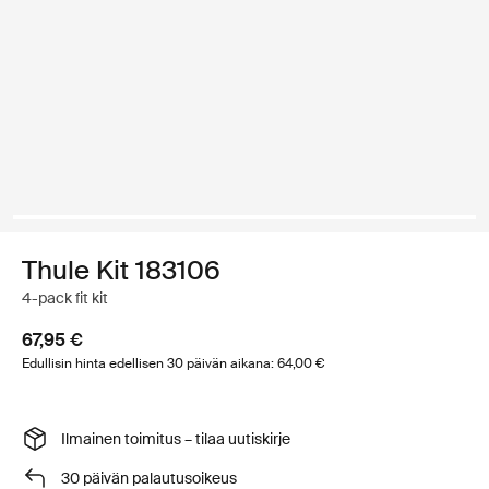
Thule Kit 183106
4-pack fit kit
67,95 €
Edullisin hinta edellisen 30 päivän aikana: 64,00 €
Ilmainen toimitus – tilaa uutiskirje
30 päivän palautusoikeus