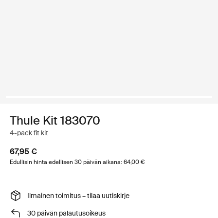
Thule Kit 183070
4-pack fit kit
67,95 €
Edullisin hinta edellisen 30 päivän aikana: 64,00 €
Ilmainen toimitus – tilaa uutiskirje
30 päivän palautusoikeus