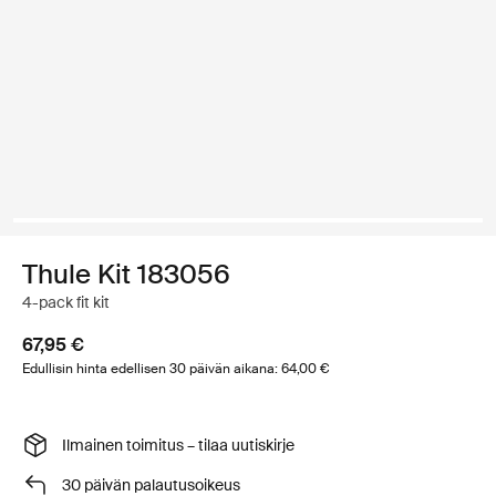
Thule Kit 183056
4-pack fit kit
67,95 €
Edullisin hinta edellisen 30 päivän aikana: 64,00 €
Ilmainen toimitus – tilaa uutiskirje
30 päivän palautusoikeus