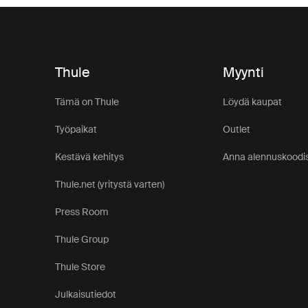
Thule
Myynti
Tämä on Thule
Löydä kaupat
Työpaikat
Outlet
Kestävä kehitys
Anna alennuskoodis
Thule.net (yritystä varten)
Press Room
Thule Group
Thule Store
Julkaisutiedot