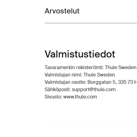
Arvostelut
Toggle overview
Valmistustiedot
Tavaramerkin rekisteröinti: Thule Swede
Valmistajan nimi: Thule Sweden
Valmistajan osoite: Borggatan 5, 335 73 Hi
Sähköposti: support@thule.com
Sivusto: www.thule.com