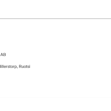
n AB
llerstorp, Ruotsi