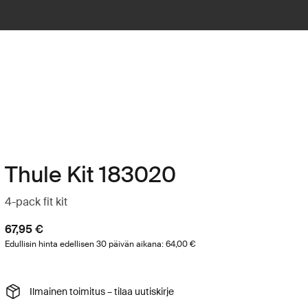
Thule Kit 183020
4-pack fit kit
67,95 €
Edullisin hinta edellisen 30 päivän aikana: 64,00 €
Ilmainen toimitus – tilaa uutiskirje