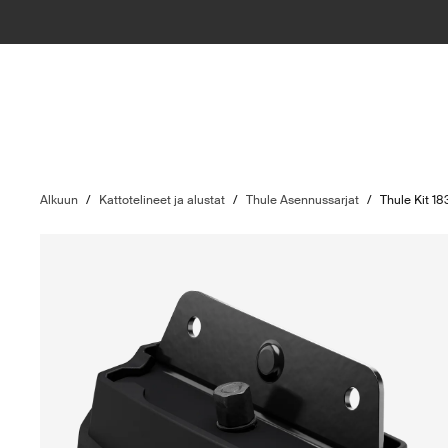
Alkuun
/
Kattotelineet ja alustat
/
Thule Asennussarjat
/
Thule Kit 1