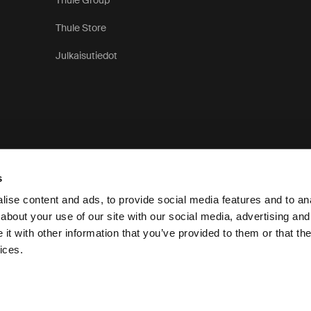
Thule Group
Thule Store
Julkaisutiedot
s
ise content and ads, to provide social media features and to anal
about your use of our site with our social media, advertising and
t with other information that you’ve provided to them or that the
Tietosuo
ices.