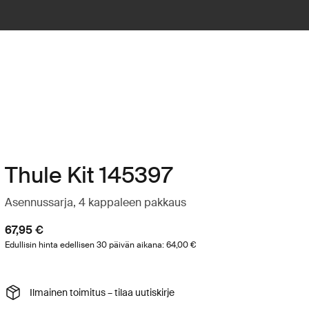
Thule Kit 145397
Asennussarja, 4 kappaleen pakkaus
67,95 €
Edullisin hinta edellisen 30 päivän aikana: 64,00 €
Ilmainen toimitus – tilaa uutiskirje