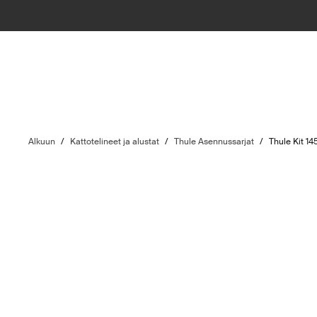
Alkuun
/
Kattotelineet ja alustat
/
Thule Asennussarjat
/
Thule Kit 14