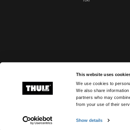
Tuki
Hyväksytyt maksutavat
This website uses cookie
We use cookies to personal
We also share information 
partners who may combine i
Ⓒ 2026 Thule Group Kaikki oikeudet pidätetään
from your use of their serv
Show details