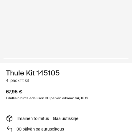
Thule Kit 145105
4-pack fit kit
67,95 €
Edullisin hinta edellisen 30 päivän aikana: 64,00 €
Ilmainen toimitus – tilaa uutiskirje
30 päivän palautusoikeus