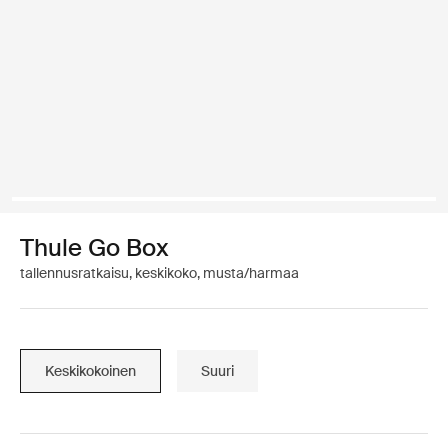
Thule Go Box
tallennusratkaisu, keskikoko, musta/harmaa
Keskikokoinen
Suuri