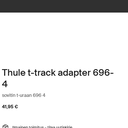
Thule t-track adapter 696-
4
sovitin t-uraan 696 4
41,95 €
Ilmainen toimitus – tilaa uutiskirje