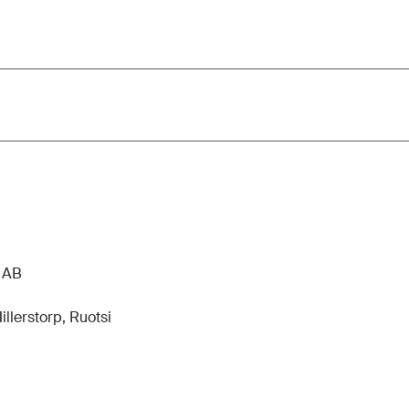
n AB
llerstorp, Ruotsi