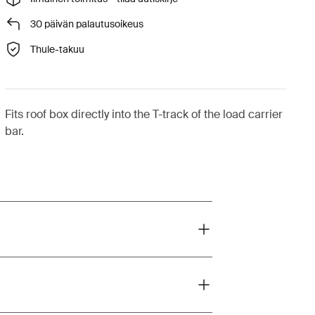
30 päivän palautusoikeus
Thule-takuu
Fits roof box directly into the T-track of the load carrier
bar.