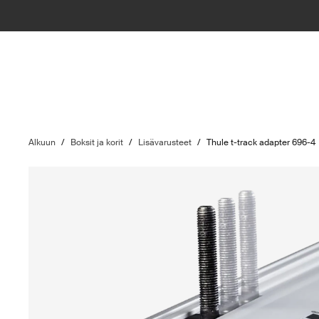
Alkuun
/
Boksit ja korit
/
Lisävarusteet
/
Thule t-track adapter 696-4