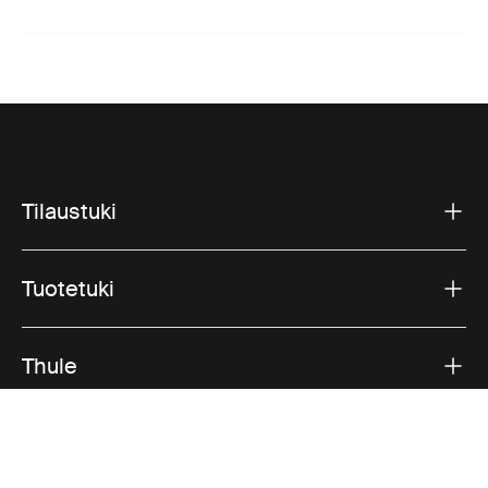
Tilaustuki
Tuotetuki
Thule
Myynti