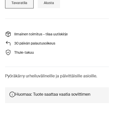
Tavaratila
Alusta
Ilmainen toimitus – tilaa uutiskirje
30 päivän palautusoikeus
Thule-takuu
Pyöräkärry urheiluvälineille ja päivittäisille asioille.
Huomaa: Tuote saattaa vaatia sovittimen