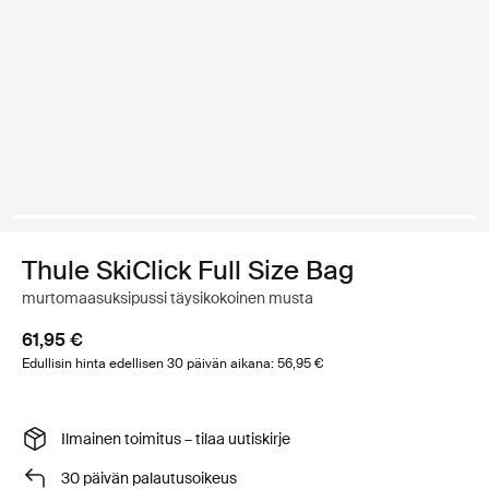
Thule SkiClick Full Size Bag
murtomaasuksipussi täysikokoinen musta
61,95 €
Edullisin hinta edellisen 30 päivän aikana: 56,95 €
Ilmainen toimitus – tilaa uutiskirje
30 päivän palautusoikeus