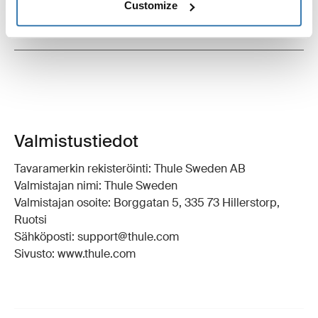
Customize
Arvostelut
Toggle overview
Valmistustiedot
Tavaramerkin rekisteröinti: Thule Sweden AB
Valmistajan nimi: Thule Sweden
Valmistajan osoite: Borggatan 5, 335 73 Hillerstorp,
Ruotsi
Sähköposti: support@thule.com
Sivusto: www.thule.com