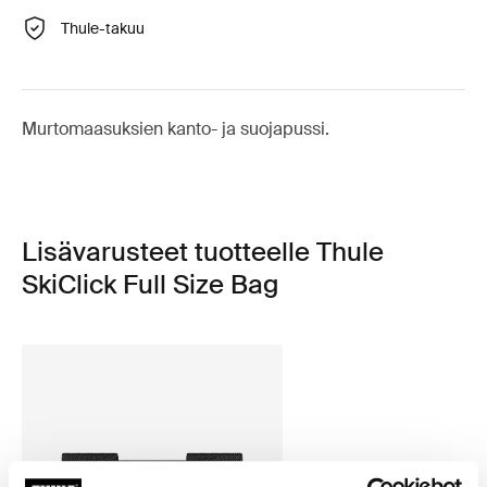
Thule-takuu
Murtomaasuksien kanto- ja suojapussi.
Lisävarusteet tuotteelle Thule
SkiClick Full Size Bag