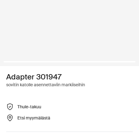
Adapter 301947
sovitin katolle asennettaviin markiiseihin
Thule-takuu
Etsi myymälästä