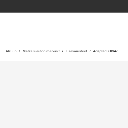
Alkuun
/
Matkailuauton markiisit
/
Lisävarusteet
/
Adapter 301947