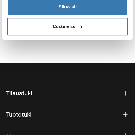
Ruotsi
Allow all
Sähköposti: support@thule.com
Sivusto: www.thule.com
Customize
Tilaustuki
Tuotetuki