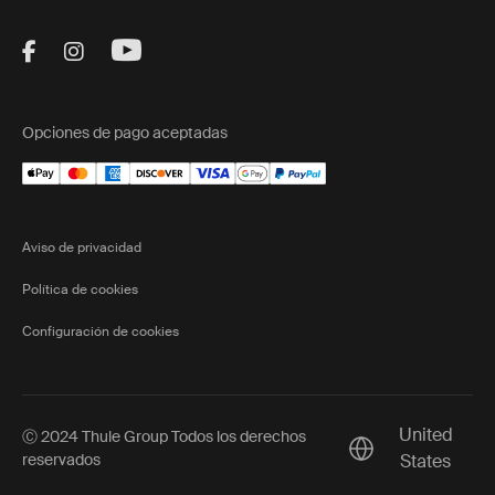
Visit Thule on Facebook (external link)
Visit Thule on Instagram (external link)
Visit Thule on Youtube (external lin
Opciones de pago aceptadas
Aviso de privacidad
Política de cookies
Configuración de cookies
United
Ⓒ 2024 Thule Group Todos los derechos
Current market/S
reservados
States