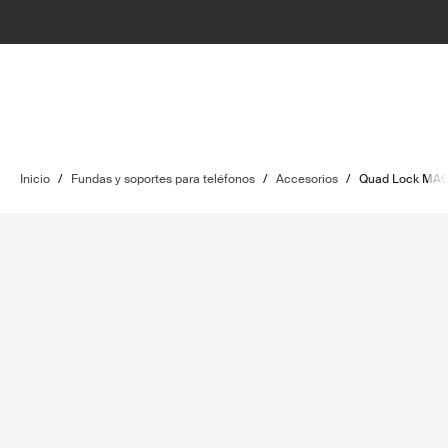
Inicio
/
Fundas y soportes para teléfonos
/
Accesorios
/
Quad Lock MAG