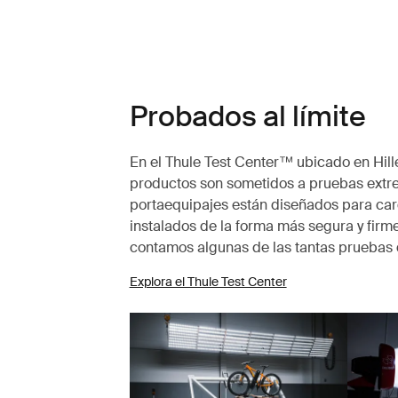
Probados al límite
En el Thule Test Center™ ubicado en Hille
productos son sometidos a pruebas extr
portaequipajes están diseñados para carg
instalados de la forma más segura y firme
contamos algunas de las tantas pruebas 
Explora el Thule Test Center