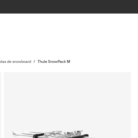
ablas de snowboard
/
Thule SnowPack M