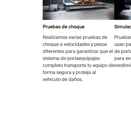
Pruebas de choque
Simulac
Realizamos varias pruebas de
Pruebas
choque a velocidades y pesos
usan pa
diferentes para garantizar que el
de port
sistema de portaequipajes
para ev
completo transporte tu equipo de
rendimi
forma segura y proteja al
vehículo de daños.