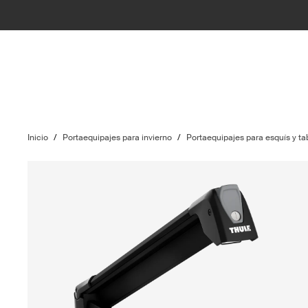
Inicio
/
Portaequipajes para invierno
/
Portaequipajes para esquís y t