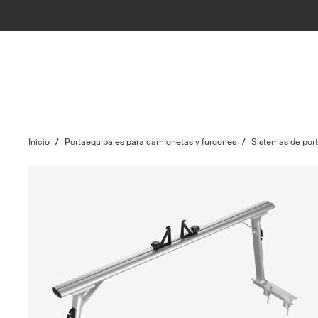
Inicio
/
Portaequipajes para camionetas y furgones
/
Sistemas de por