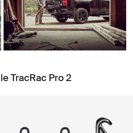
le TracRac Pro 2