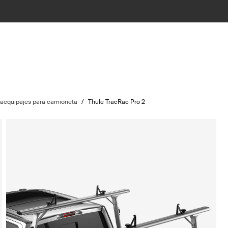
taequipajes para camioneta
/
Thule TracRac Pro 2