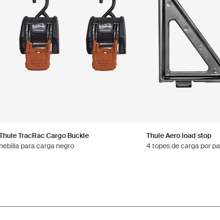
Thule TracRac Cargo Buckle
Thule Aero load stop
hebilla para carga negro
4 topes de carga por p